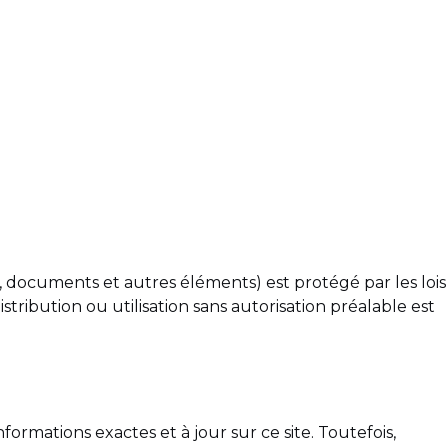
s, documents et autres éléments) est protégé par les lois
stribution ou utilisation sans autorisation préalable est
ormations exactes et à jour sur ce site. Toutefois,