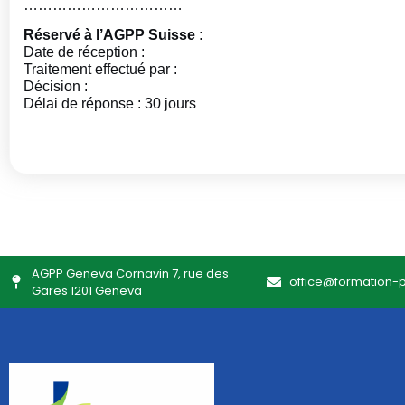
……………………………
Réservé à l’AGPP Suisse :
Date de réception :
Traitement effectué par :
Décision :
Délai de réponse : 30 jours
AGPP Geneva Cornavin 7, rue des
office@formation-
Gares 1201 Geneva