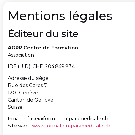
Mentions légales
Éditeur du site
AGPP Centre de Formation
Association
IDE (UID): CHE-204.849.834
Adresse du siège :
Rue des Gares 7
1201 Genève
Canton de Genève
Suisse
Email :
office@formation-paramedicale.ch
Site web :
www.formation-paramedicale.ch