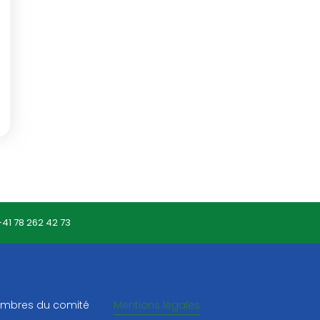
+41 78 262 42 73
mbres du comité
Mentions légales