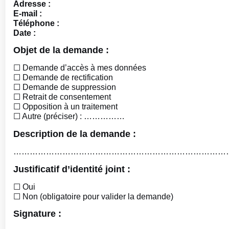
Adresse :
E-mail :
Téléphone :
Date :
Objet de la demande :
☐
Demande d’accès à mes données
☐
Demande de rectification
☐
Demande de suppression
☐
Retrait de consentement
☐
Opposition à un traitement
☐
Autre (préciser) : ……………
Description de la demande :
……………………………………………………………………
Justificatif d’identité joint :
☐
Oui
☐
Non (obligatoire pour valider la demande)
Signature :