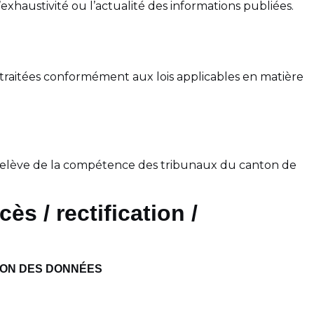
exhaustivité ou l’actualité des informations publiées.
 traitées conformément aux lois applicables en matière
ige relève de la compétence des tribunaux du canton de
s / rectification /
ION DES DONNÉES